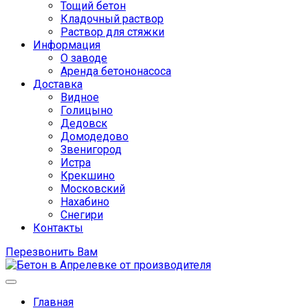
Тощий бетон
Кладочный раствор
Раствор для стяжки
Информация
О заводе
Аренда бетононасоса
Доставка
Видное
Голицыно
Дедовск
Домодедово
Звенигород
Истра
Крекшино
Московский
Нахабино
Снегири
Контакты
Перезвонить Вам
Главная