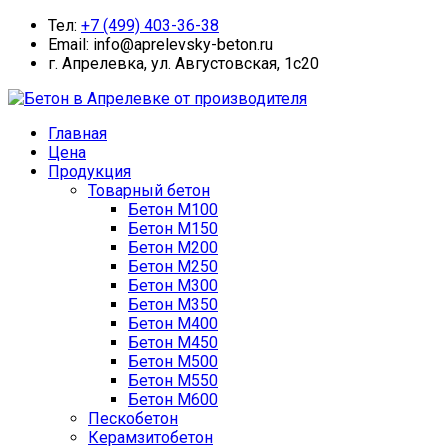
Тел:
+7 (499) 403-36-38
Email: info@aprelevsky-beton.ru
г. Апрелевка, ул. Августовская, 1с20
Главная
Цена
Продукция
Товарный бетон
Бетон М100
Бетон М150
Бетон М200
Бетон М250
Бетон М300
Бетон М350
Бетон М400
Бетон М450
Бетон М500
Бетон М550
Бетон М600
Пескобетон
Керамзитобетон