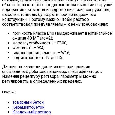
объектах, на которых предполагаются высокие нагрузки
в дальнейшем: мосты и гидротехнические сооружения,
высотки, тоннели, бункеры и прочие подземные
конструкции. Поэтому важно, чтобы раствор
соответствовал предъявляемым к нему требованиям:
прочность класса B40 (выдерживает вертикальное
сжатие 40 МПа/см
2
);
морозоустойчивость – F300;
жесткость – Ж4;
водонепроницаемость – W16;
подвижность от П2 до П5.
Данные показатели достигаются при наличии
специальных добавок, например, пластификаторов.
Изменяя рецептуру раствора, параметры можно
регулировать в определенных пределах.
Продукция
Товарный бетон
Керамзитобетон
Кладочный раствор