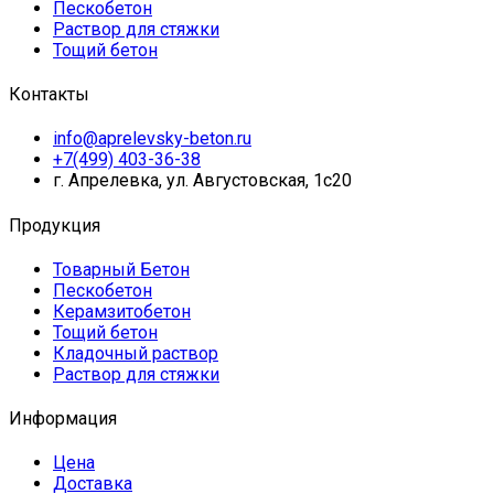
Пескобетон
Раствор для стяжки
Тощий бетон
Контакты
info@aprelevsky-beton.ru
+7(499) 403-36-38
г. Апрелевка, ул. Августовская, 1с20
Продукция
Товарный Бетон
Пескобетон
Керамзитобетон
Тощий бетон
Кладочный раствор
Раствор для стяжки
Информация
Цена
Доставка