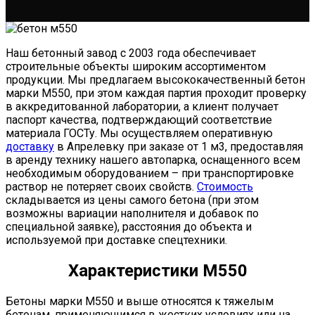
Наш бетонный завод с 2003 года обеспечивает
строительные объекты широким ассортиментом
продукции. Мы предлагаем высококачественный бетон
марки М550, при этом каждая партия проходит проверку
в аккредитованной лаборатории, а клиент получает
паспорт качества, подтверждающий соответствие
материала ГОСТу. Мы осуществляем оперативную
доставку
в Апрелевку при заказе от 1 м
3
, предоставляя
в аренду технику нашего автопарка, оснащенного всем
необходимым оборудованием – при транспортировке
раствор не потеряет своих свойств.
Стоимость
складывается из цены самого бетона (при этом
возможны вариации наполнителя и добавок по
специальной заявке), расстояния до объекта и
используемой при доставке спецтехники.
Характеристики М550
Бетоны марки М550 и выше относятся к тяжелым
бетонам, применяющимся в жестких условиях или на