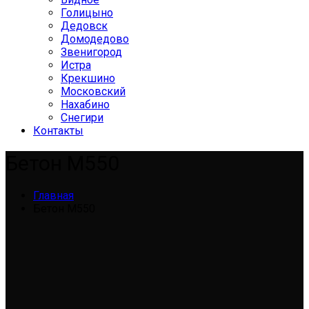
Голицыно
Дедовск
Домодедово
Звенигород
Истра
Крекшино
Московский
Нахабино
Снегири
Контакты
Бетон М550
Главная
Бетон М550